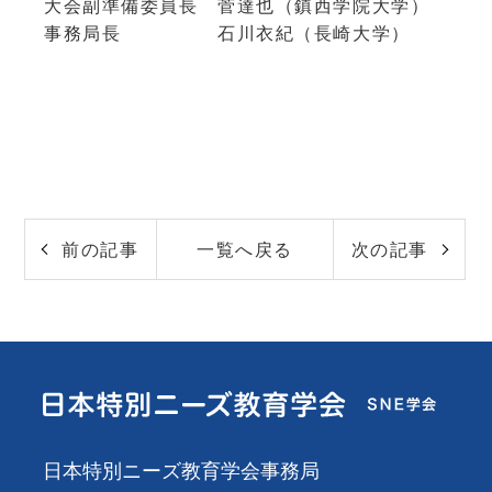
大会副準備委員長 菅達也（鎮西学院大学）
事務局長 石川衣紀（長崎大学）
前の記事
一覧へ戻る
次の記事
日本特別ニーズ教育学会事務局