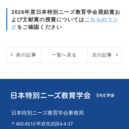
2026年度日本特別ニーズ教育学会奨励賞お
よび文献賞の授賞については
こちらのリン
ク
をご確認ください
前の記事
一覧へ戻る
次の記事
日本特別ニーズ教育学会事務局
〒400-8510 甲府市武田4-4-37